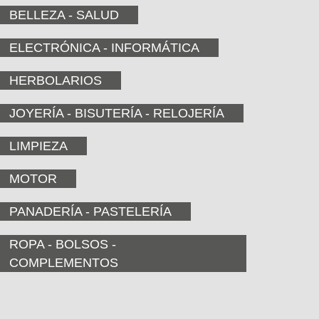
BELLEZA - SALUD
ELECTRÓNICA - INFORMÁTICA
HERBOLARIOS
JOYERÍA - BISUTERÍA - RELOJERÍA
LIMPIEZA
MOTOR
PANADERÍA - PASTELERÍA
ROPA - BOLSOS -
COMPLEMENTOS