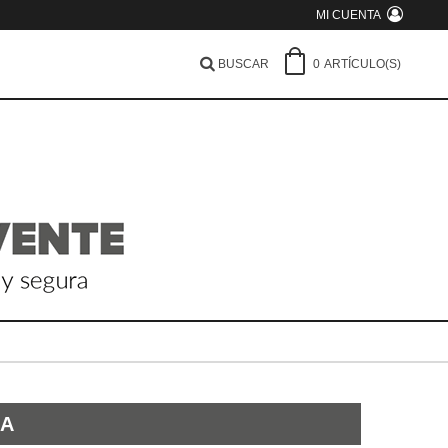
MI CUENTA
BUSCAR
0
ARTÍCULO(S)
NA