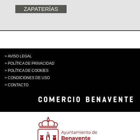
ZAPATERÍAS
>
AVISO LEGAL
>
POLÍTICA DE PRIVACIDAD
>
POLÍTICA DE COOKIES
>
CONDICIONES DE USO
>
CONTACTO